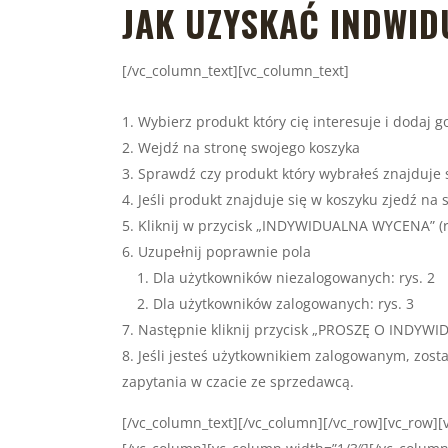
JAK UZYSKAĆ INDWI
[/vc_column_text][vc_column_text]
Wybierz produkt który cię interesuje i dodaj g
Wejdź na stronę swojego koszyka
Sprawdź czy produkt który wybrałeś znajduje s
Jeśli produkt znajduje się w koszyku zjedź n
Kliknij w przycisk „INDYWIDUALNA WYCENA” (ry
Uzupełnij poprawnie pola
Dla użytkowników niezalogowanych: rys. 2
Dla użytkowników zalogowanych: rys. 3
Następnie kliknij przycisk „PROSZĘ O INDY
Jeśli jesteś użytkownikiem zalogowanym, zost
zapytania w czacie ze sprzedawcą.
[/vc_column_text][/vc_column][/vc_row][vc_row]