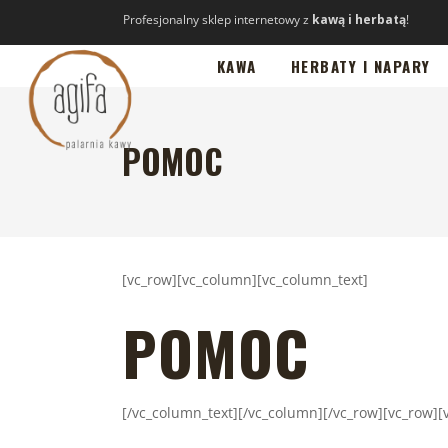
Profesjonalny sklep internetowy z
kawą i herbatą
!
KAWA
HERBATY I NAPARY
POMOC
[vc_row][vc_column][vc_column_text]
POMOC
[/vc_column_text][/vc_column][/vc_row][vc_row]